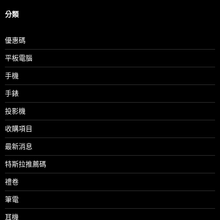
分類
優惠碼
平板電腦
手機
手錶
投影機
收購項目
最新消息
特斯拉推薦碼
禮卷
筆電
耳機