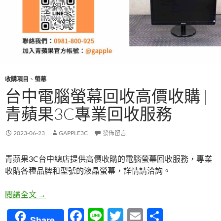
收購項目
、
螢幕
台中電腦螢幕回收高價收購 |
青蘋果3C專業回收服務
2023-06-23
GAPPLE3C
發佈留言
青蘋果3C台中總店提供高價收購的電腦螢幕回收服務，專業
收購各種品牌和型號的液晶螢幕，詳情請洽詢。
台中電腦螢幕回收高價收購 | 青蘋果3C專業回收服務
閱讀全文
→
F
Li
T
E
分
Share