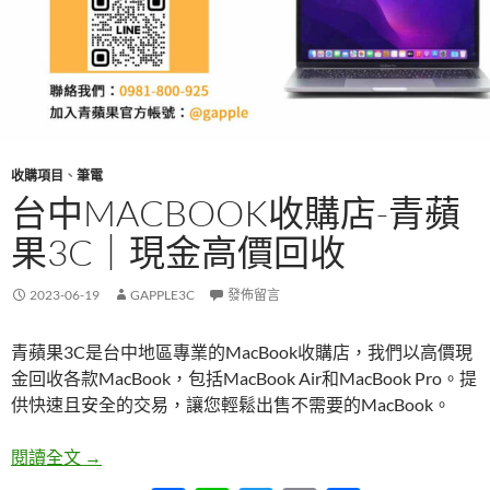
收購項目
、
筆電
台中MACBOOK收購店-青蘋
果3C｜現金高價回收
2023-06-19
GAPPLE3C
發佈留言
青蘋果3C是台中地區專業的MacBook收購店，我們以高價現
金回收各款MacBook，包括MacBook Air和MacBook Pro。提
供快速且安全的交易，讓您輕鬆出售不需要的MacBook。
台中MacBook收購店-青蘋果3C｜現金高價回收
閱讀全文
→