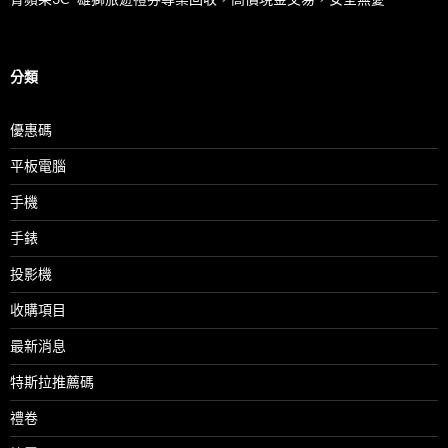
分類
優惠碼
平板電腦
手機
手錶
投影機
收購項目
最新消息
特斯拉推薦碼
禮卷