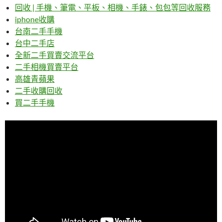
回收 | 手機、筆電、平板、相機、手錶、包包等回收服務
iphone收購
台南二手手機
台中二手店
全新二手買賣交流平台
二手相機買賣平台
高雄青蘋果
二手收購回收
買二手手機