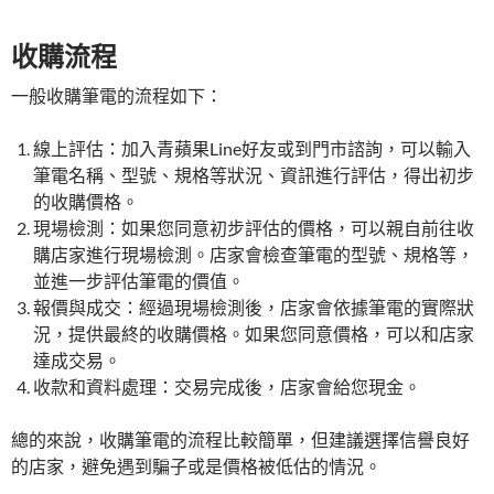
收購流程
一般收購筆電的流程如下：
線上評估：加入青蘋果Line好友或到門市諮詢，可以輸入
筆電名稱、型號、規格等狀況、資訊進行評估，得出初步
的收購價格。
現場檢測：如果您同意初步評估的價格，可以親自前往收
購店家進行現場檢測。店家會檢查筆電的型號、規格等，
並進一步評估筆電的價值。
報價與成交：經過現場檢測後，店家會依據筆電的實際狀
況，提供最終的收購價格。如果您同意價格，可以和店家
達成交易。
收款和資料處理：交易完成後，店家會給您現金。
總的來說，收購筆電的流程比較簡單，但建議選擇信譽良好
的店家，避免遇到騙子或是價格被低估的情況。