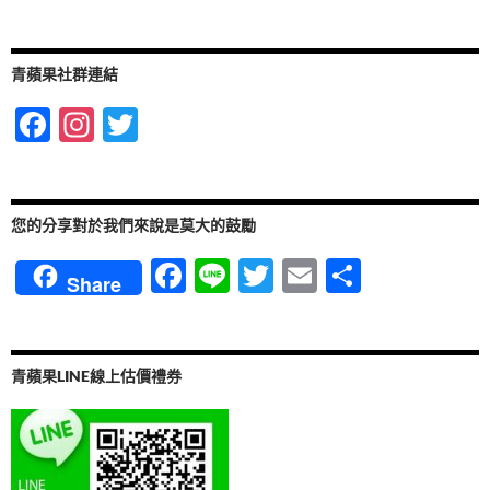
青蘋果社群連結
F
In
T
ac
st
w
e
ag
itt
b
ra
er
您的分享對於我們來說是莫大的鼓勵
o
m
F
Li
T
E
分
Share
o
ac
n
w
m
享
k
e
e
itt
ail
b
er
青蘋果LINE線上估價禮券
o
o
k