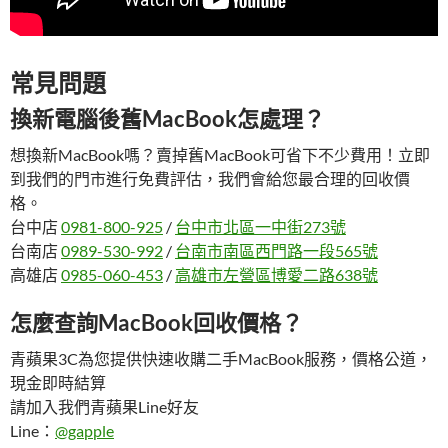
常見問題
換新電腦後舊MacBook怎處理？
想換新MacBook嗎？賣掉舊MacBook可省下不少費用！立即
到我們的門市進行免費評估，我們會給您最合理的回收價
格。
台中店
0981-800-925
/
台中市北區一中街273號
台南店
0989-530-992
/
台南市南區西門路一段565號
高雄店
0985-060-453
/
高雄市左營區博愛二路638號
怎麼查詢MacBook回收價格？
青蘋果3C為您提供快速收購二手MacBook服務，價格公道，
現金即時結算
請加入我們青蘋果Line好友
Line：
@gapple