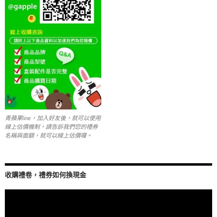
青蘋果line，加入好友後，就可以使用
線上估價機制，請告訴我們您的禮券
名稱與面額，就可以線上估價囉。
收購禮卷，禮券如何換現金
視
訊
播