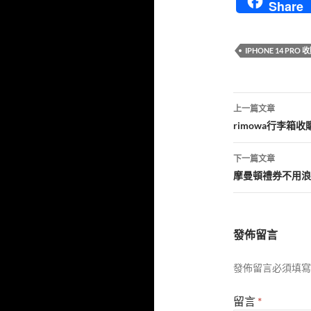
Share
IPHONE 14 PRO 
文
上一篇文章
章
rimowa行李箱
導
下一篇文章
覽
摩曼頓禮券不用浪
發佈留言
發佈留言必須填寫
留言
*