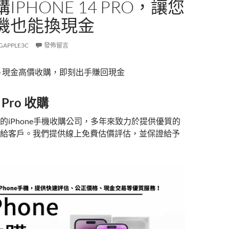
IPHONE 14 PRO，讓您
機也能換現金
GAPPLE3C
發佈留言
ne 現金高價收購，即刻出手賺回現金
4 Pro 收購
的iPhone手機收購公司，多年來致力於提供優質的
給客戶。我們提供線上免費估價評估，並保證給予