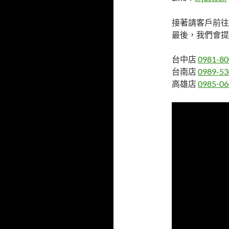
接著請客戶前往
最後，我們會提
台中店
0981-80
台南店
0989-53
高雄店
0985-06