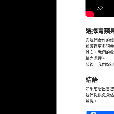
選擇青蘋果
與我們合作的優
鬆獲得更多現金
其次，我們的收
精力處理。
最後，我們保證
結語
如果您想出售您
我們提供免費估
舊機。