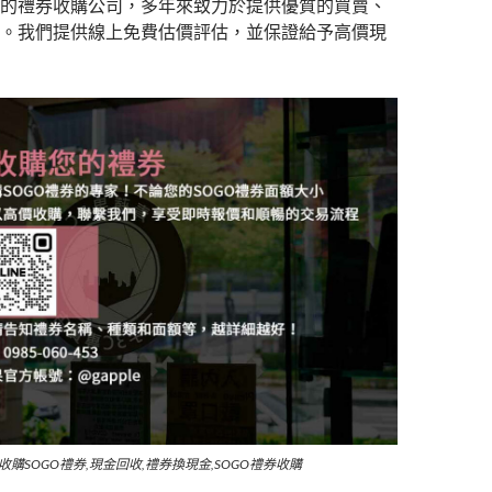
的禮券收購公司，多年來致力於提供優質的買賣、
。我們提供線上免費估價評估，並保證給予高價現
,收購SOGO禮券,現金回收,禮券換現金,SOGO禮券收購