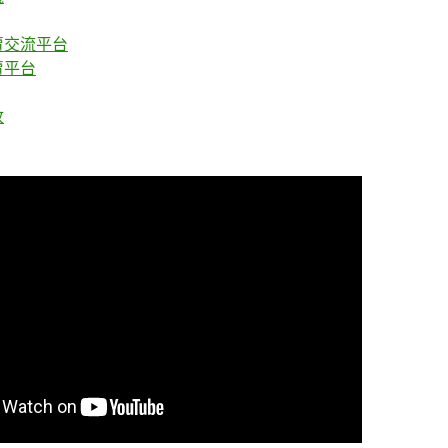
賣交流平台
賣平台
收