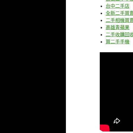
台中二手店
全新二手買
二手相機買
高雄青蘋果
二手收購回
買二手手機