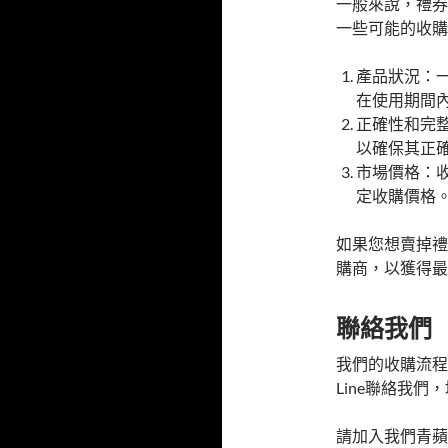
一般來說，禮券
一些可能的收購
產品狀況：
在使用期間
正確性和完
以確保其正
市場價格：
定收購價格
如果您想賣掉禮
購商，以獲得最
聯絡我們
我們的收購流程
Line聯絡我
請加入我們青蘋果