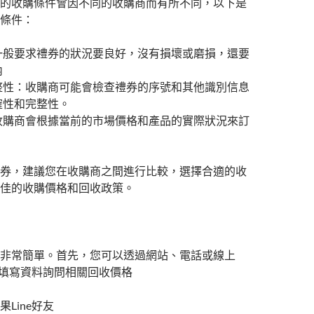
的收購條件會因不同的收購商而有所不同，以下是
條件：
一般要求禮券的狀況要良好，沒有損壞或磨損，還要
內
整性：收購商可能會檢查禮券的序號和其他識別信息
確性和完整性。
收購商會根據當前的市場價格和產品的實際狀況來訂
。
券，建議您在收購商之間進行比較，選擇合適的收
佳的收購價格和回收政策。
非常簡單。首先，您可以透過網站、電話或線上
們，填寫資料詢問相關回收價格
Line好友