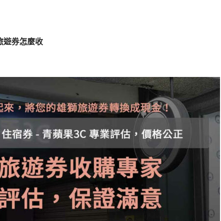
獅旅遊券怎麼收