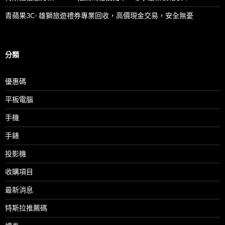
青蘋果3C- 雄獅旅遊禮券專業回收，高價現金交易，安全無憂
分類
優惠碼
平板電腦
手機
手錶
投影機
收購項目
最新消息
特斯拉推薦碼