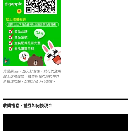
青蘋果line，加入好友後，就可以使用
線上估價機制，請告訴我們您的禮券
名稱與面額，就可以線上估價囉。
收購禮卷，禮券如何換現金
視
訊
播