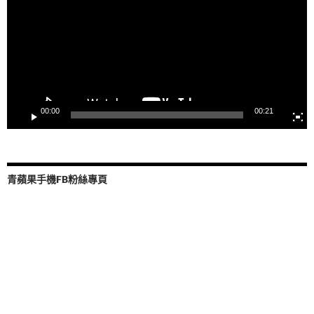
放
器
00:00
00:21
青蘋果手機FB粉絲專頁