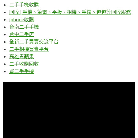
二手手機收購
回收 | 手機、筆電、平板、相機、手錶、包包等回收服務
iphone收購
台南二手手機
台中二手店
全新二手買賣交流平台
二手相機買賣平台
高雄青蘋果
二手收購回收
買二手手機