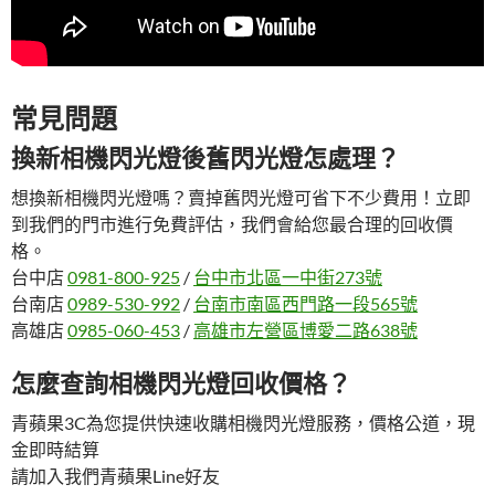
常見問題
換新相機閃光燈後舊閃光燈怎處理？
想換新相機閃光燈嗎？賣掉舊閃光燈可省下不少費用！立即
到我們的門市進行免費評估，我們會給您最合理的回收價
格。
台中店
0981-800-925
/
台中市北區一中街273號
台南店
0989-530-992
/
台南市南區西門路一段565號
高雄店
0985-060-453
/
高雄市左營區博愛二路638號
怎麼查詢相機閃光燈回收價格？
青蘋果3C為您提供快速收購相機閃光燈服務，價格公道，現
金即時結算
請加入我們青蘋果Line好友