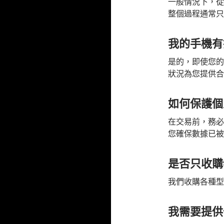
一般情況下，從
整個過程通常只
我的手機有
是的，即使您的
狀況為您提供合
如何保護個
在交易前，務必
您確保數據已被
是否只收購
我們收購各種型
我需要提供