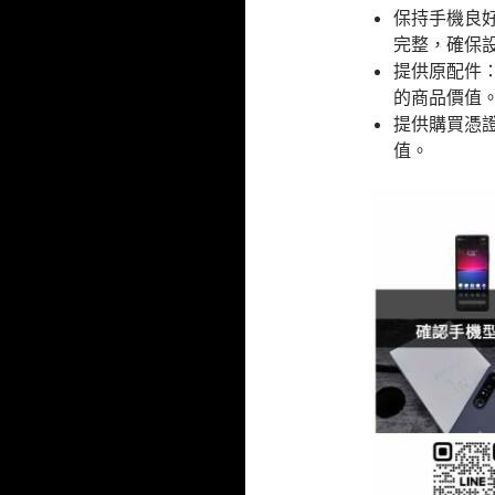
保持手機良
完整，確保
提供原配件
的商品價值
提供購買憑
值。