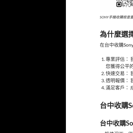
SONY手機收購檢查
為什麼選
在台中收購So
專業評估：
您獲得公平
快速交易：
透明報價：
滿足客戶：
台中收購S
台中收購S