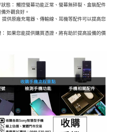
好狀態： 觸控螢幕功能正常、螢幕無碎裂、盒裝配件
設備外觀良好。
： 提供原廠充電器、傳輸線、耳機等配件可以提高您
。
證： 如果您能提供購買憑證，將有助於提高設備的價