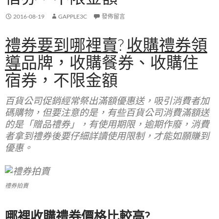
2016-08-19
GAPPLE3C
發佈留言
禮券要到哪裡賣
?
收購禮券領
導
品牌，收購餐券、收購住
宿券，不限金額
百貨公司促銷經常祭出滿額優惠送，吸引消費者加
碼購物，但要注意的是，有些百貨公司消費滿額送
的是「贈品禮券」，有使用期限，逾期作廢，消費
者拿到禮券後要仔細詳讀使用限制，才能如願賺到
優惠。
禮券拍賣
哪裡收購禮券價格比較高?