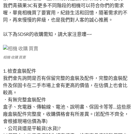
我們青蘋果3C有更多不同階段的相機可以符合你們的需求
喔，畢竟相機買了要實用，紀錄生活和回憶，隨著需求的不
同，再來慢慢的昇級，也是我們對人客的誠心推薦。
以下為5DSR的收購需知，請大家注意嘍~~
相機 收購 買賣
1. 檢查盒裝配件
我們會先詢問是否有保留完整的盒裝及配件，完整的盒裝配
件及保固卡在二手市場上會有更高的價值，在估價上也會比
較高。
．有無完整盒裝配件
盒子、充電器、傳輸線、電池、說明書、保固卡等等…這些原
廠盒裝配件完整度，收購價格會有所差異。(若配件不齊全，
會根據現場估價為準)
．公司貨還是平輸貨(水貨)?