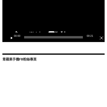
器
00:00
00:21
青蘋果手機FB粉絲專頁