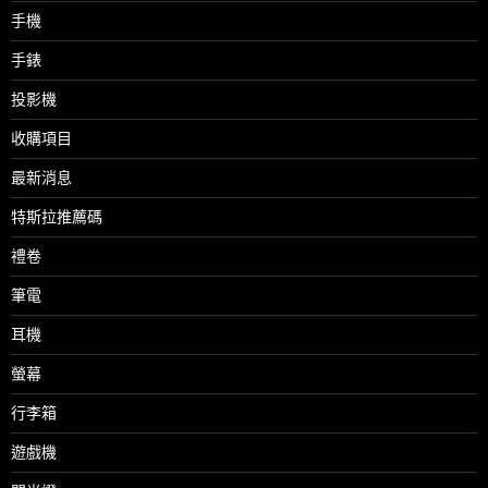
手機
手錶
投影機
收購項目
最新消息
特斯拉推薦碼
禮卷
筆電
耳機
螢幕
行李箱
遊戲機