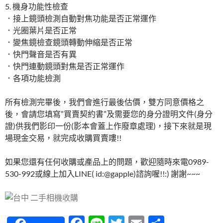
5. 機身功能性檢查
．接上鏡頭檢測自動對焦功能是否正常運作
．光圈葉片是否正常
．變焦鏡檢查鏡頭轉動伸縮是否正常
．快門聲音是否有異
．快門連動鏡頭對焦是否正常運作
．各項功能檢測
所有檢測完畢後，我們會進行最後估價，雙方同意價格之
後，會請您填寫”買賣契約書”及需要您的身分證明文件(身分
證)供我們影印一份(影本會蓋上作廢章處理)，接下來就是現
場現金交易，就完成收購買賣嘍!!
如果您還有任何收購或產品上的問題，歡迎隨時來電0989-
530-992或線上加入LINE( id:@gapple)諮詢喔!!:) 謝謝~~~