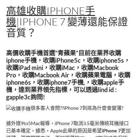
高雄收購IPHONE手
機
|IPHONE 7 變薄還能保證
音質？
高價收購手機
首選”青蘋果”目前在業界
收購
iphone手機
，收購iPhone5c，收購iphone5s，
收購iPad mini，收購iMac，收購Macbook
Pro，收購Macbook Air，收購蘋果電腦，收購
iphone6s，收購iphone7手機,，
收購apple手
機
，達到業界領先指標，可以透過lind id :
gapple3c詢問!
很多客人會問??iPhone 7到底為什麼會變薄?
據外媒9to5Mac報導，iPhone 7取消3.5毫米傳統耳機接口
已基本確定，據悉，Apple此舉的原因是希望
iPhone 7
更加