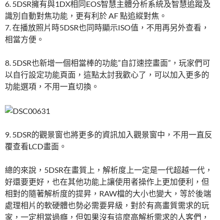
6. 5DSR擁有與1DX相同EOS智慧主體分析系統及智慧追蹤及
識別自動對焦功能，更有利於 AF 點追縱對焦。
7. 在播放照片時5DSR也同時顯示ISO值，不用再另外查看，
相當方便。
8. 5DSR也新增一個相當棒的功能”自訂速控畫面”，玩家們可
以自行設定功能頁面，這點太討我歡心了，可以加入更多的
功能選項，不用一直切換。
9. 5DSR的觀景窗也將更多的資訊加入觀景窗中，不用一直反
覆查看LCD畫面。
總的來說，5DSR在畫質上，解析度上一定是一代超越一代，
好還要更好，也在其他功能上讓使用者操作上更加便利，但
相對的隨著解析度的提昇，RAW檔的大小也變大，等於後端
處理相片的軟硬體也勢必需要昇級，對於有高畫質需求的玩
家，一定相當過癮，但如果沒有這麼高解析需求的人客們，