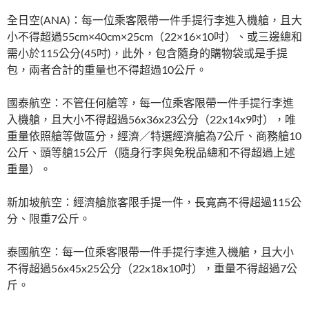
全日空(ANA)：每一位乘客限帶一件手提行李進入機艙，且大
小不得超過55cm×40cm×25cm（22×16×10吋）、或三邊總和
需小於115公分(45吋)，此外，包含隨身的購物袋或是手提
包，兩者合計的重量也不得超過10公斤。
國泰航空：不管任何艙等，每一位乘客限帶一件手提行李進
入機艙，且大小不得超過56x36x23公分（22x14x9吋），唯
重量依照艙等做區分，經濟／特選經濟艙為7公斤、商務艙10
公斤、頭等艙15公斤（隨身行李與免稅品總和不得超過上述
重量）。
新加坡航空：經濟艙旅客限手提一件，長寬高不得超過115公
分、限重7公斤。
泰國航空：每一位乘客限帶一件手提行李進入機艙，且大小
不得超過56x45x25公分（22x18x10吋），重量不得超過7公
斤。