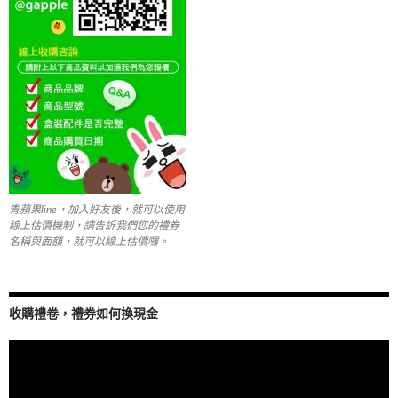
青蘋果line，加入好友後，就可以使用
線上估價機制，請告訴我們您的禮券
名稱與面額，就可以線上估價囉。
收購禮卷，禮券如何換現金
視
訊
播
放