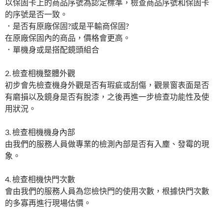
以保固卡上的商品序號為認定標準，檢查商品序號和保固卡
的序號是否一致。
．是否有原廠保固?或是平輸商保固?
在原廠保固內的商品，價格會更高。
．單機身或是搭配鏡頭組合
2. 檢查相機整體外觀
初步會先檢查機身外觀是否有瑕疵或刮傷，觀景窗表面是否
有磨損以及鏡身是否有脫漆，之後再進一步檢查功能性及使
用狀況。
3. 檢查相機機身內部
由我們的服務人員做專業的檢測內部是否有入塵、發霉的現
象。
4. 檢查相機快門次數
會由我們的服務人員為您檢快門的使用次數，根據快門次數
的多寡再進行現場估價。