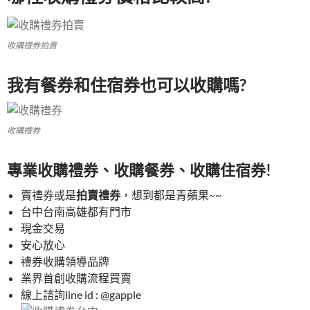
收購禮券拍賣
我有餐券和住宿券也可以收購嗎?
收購禮券
專業收購禮券、收購餐券、收購住宿券!
賣禮券或是
拍賣禮券
，想到都是青蘋果~~
台中台南高雄都有門市
現金交易
安心放心
禮券收購領導品牌
業界首創收購流程買賣
線上諮詢line id : @gapple